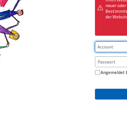
neuer oder
Bestimmte 
der Websit
Angemeldet 