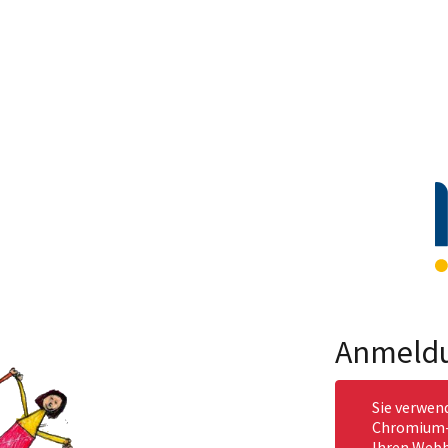
Anmeld
Sie verwen
Chromium-b
Ihren Webb