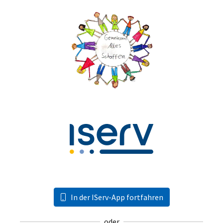
In der IServ-App fortfahren
oder